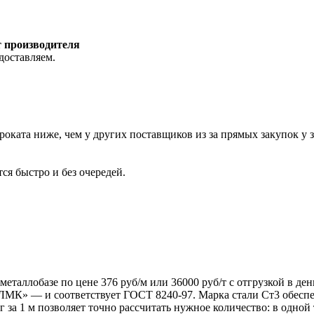
т производителя
доставляем.
роката ниже, чем у других поставщиков из за прямых закупок у 
ся быстро и без очередей.
металлобазе по цене 376 руб/м или 36000 руб/т с отгрузкой в де
» — и соответствует ГОСТ 8240-97. Марка стали Ст3 обеспеч
г за 1 м позволяет точно рассчитать нужное количество: в одной