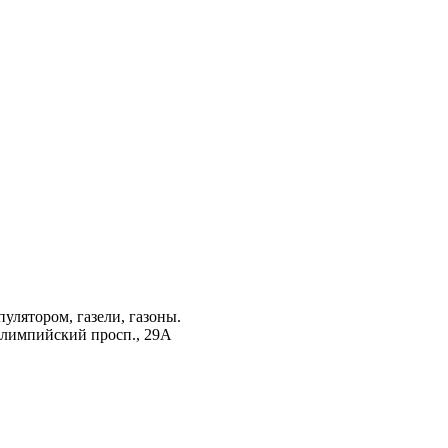
лятором, газели, газоны.
Олимпийский просп., 29А