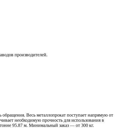
заводов производителей.
нь обращения. Весь металлопрокат поступает напрямую от
ивает необходимую прочность для использования в
 тонне 95.87 м. Минимальный заказ — от 300 кг.