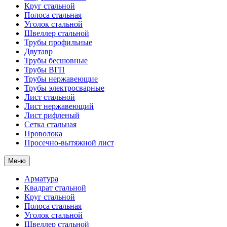
Круг стальной
Полоса стальная
Уголок стальной
Швеллер стальной
Трубы профильные
Двутавр
Трубы бесшовные
Трубы ВГП
Трубы нержавеющие
Трубы электросварные
Лист стальной
Лист нержавеющий
Лист рифленый
Сетка стальная
Проволока
Просечно-вытяжной лист
Меню
Арматура
Квадрат стальной
Круг стальной
Полоса стальная
Уголок стальной
Швеллер стальной