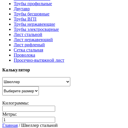
Трубы профильные
Двутавр
Трубы бесшовные
Трубы ВГП
Трубы нержавеющие
Трубы электросварные
Лист стальной
Лист нержавеющий
Лист рифленый
Сетка стальная
Проволока
Просечно-вытяжной лист
Калькулятор
Килограммы:
Метры:
Главная
/
Швеллер стальной