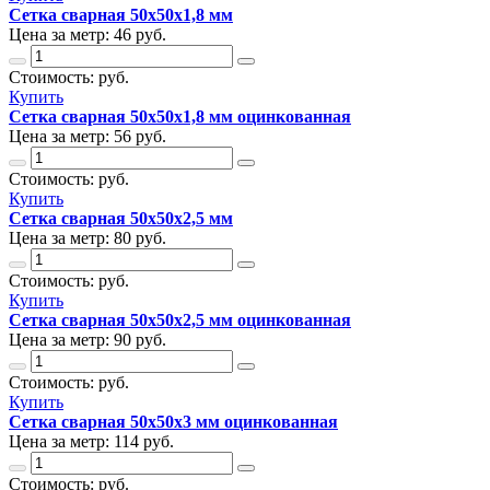
Сетка сварная 50х50х1,8 мм
Цена за метр:
46 руб.
Стоимость:
руб.
Купить
Сетка сварная 50х50х1,8 мм оцинкованная
Цена за метр:
56 руб.
Стоимость:
руб.
Купить
Сетка сварная 50х50х2,5 мм
Цена за метр:
80 руб.
Стоимость:
руб.
Купить
Сетка сварная 50х50х2,5 мм оцинкованная
Цена за метр:
90 руб.
Стоимость:
руб.
Купить
Сетка сварная 50х50х3 мм оцинкованная
Цена за метр:
114 руб.
Стоимость:
руб.