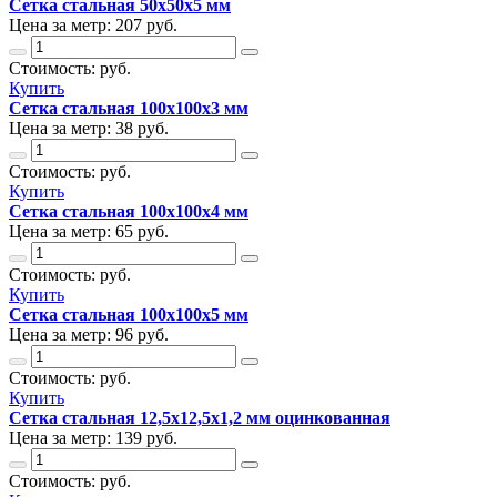
Сетка стальная 50х50х5 мм
Цена за метр:
207 руб.
Стоимость:
руб.
Купить
Сетка стальная 100х100х3 мм
Цена за метр:
38 руб.
Стоимость:
руб.
Купить
Сетка стальная 100х100х4 мм
Цена за метр:
65 руб.
Стоимость:
руб.
Купить
Сетка стальная 100х100х5 мм
Цена за метр:
96 руб.
Стоимость:
руб.
Купить
Сетка стальная 12,5х12,5х1,2 мм оцинкованная
Цена за метр:
139 руб.
Стоимость:
руб.