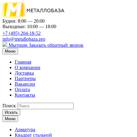
Будни: 8:00 — 20:00
Выходные: 10:00 — 18:00
+7 (495) 204-18-52
info@metallobaza.pro
Мытищи
Заказать обратный звонок
Меню
Главная
О компании
Доставка
Партнеры
Вакансии
Оплата
Контакты
Поиск
Искать
Меню
Арматура
Квадрат стальной