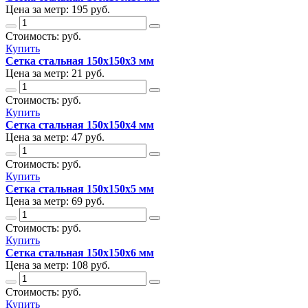
Цена за метр:
195 руб.
Стоимость:
руб.
Купить
Сетка стальная 150х150х3 мм
Цена за метр:
21 руб.
Стоимость:
руб.
Купить
Сетка стальная 150х150х4 мм
Цена за метр:
47 руб.
Стоимость:
руб.
Купить
Сетка стальная 150х150х5 мм
Цена за метр:
69 руб.
Стоимость:
руб.
Купить
Сетка стальная 150х150х6 мм
Цена за метр:
108 руб.
Стоимость:
руб.
Купить