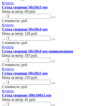
Купить
Сетка сварная 50х50х3 мм
Цена за метр:
69 руб.
Стоимость:
руб.
Купить
Сетка сварная 50х50х4 мм
Цена за метр:
126 руб.
Стоимость:
руб.
Купить
Сетка сварная 50х50х4 мм оцинкованная
Цена за метр:
183 руб.
Стоимость:
руб.
Купить
Сетка сварная 50х50х5 мм
Цена за метр:
210 руб.
Стоимость:
руб.
Купить
Сетка сварная 100х100х3 мм
Цена за метр:
41 руб.