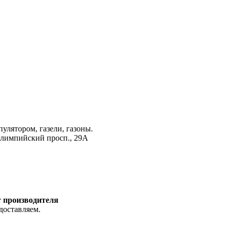
лятором, газели, газоны.
Олимпийский просп., 29А
т производителя
доставляем.