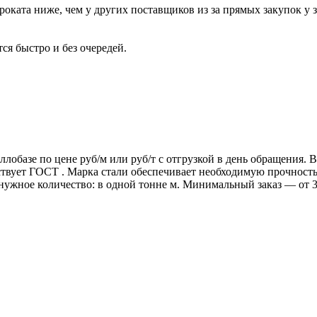
роката ниже, чем у других поставщиков из за прямых закупок у 
ся быстро и без очередей.
ллобазе по цене руб/м или руб/т с отгрузкой в день обращения.
т ГОСТ . Марка стали обеспечивает необходимую прочность дл
 нужное количество: в одной тонне м. Минимальный заказ — от 3