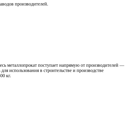
заводов производителей.
 Весь металлопрокат поступает напрямую от производителей —
я использования в строительстве и производстве
00 кг.