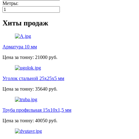
Метры:
Хиты продаж
Арматура 10 мм
Цена за тонну: 21000 руб.
Уголок стальной 25х25х5 мм
Цена за тонну: 35640 руб.
Труба профильная 15х10х1,5 мм
Цена за тонну: 40050 руб.