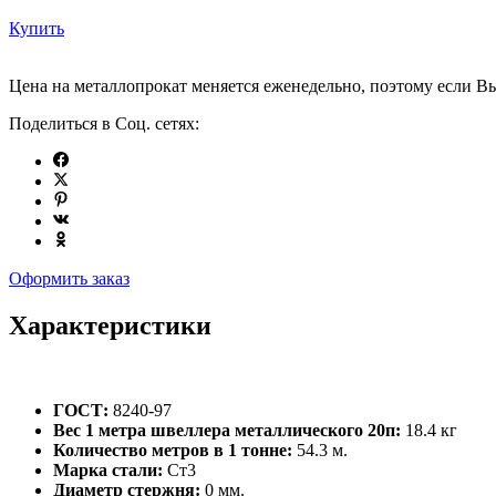
Купить
Цена на металлопрокат меняется еженедельно, поэтому если Вы
Поделиться в Соц. сетях:
Оформить заказ
Характеристики
ГОСТ:
8240-97
Вес 1 метра швеллера металлического 20п:
18.4 кг
Количество метров в 1 тонне:
54.3 м.
Марка стали:
Ст3
Диаметр стержня:
0 мм.