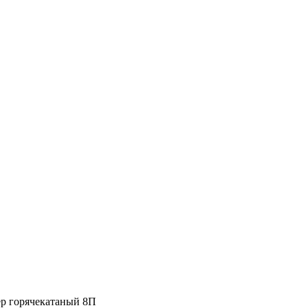
р горячекатаный 8П