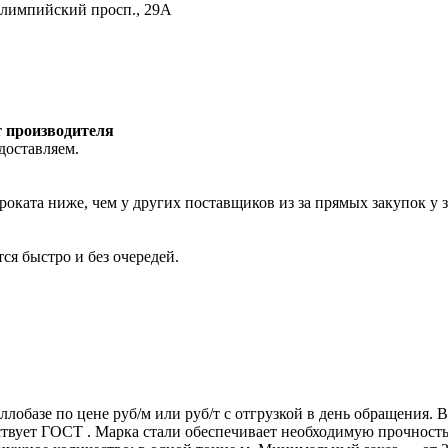
Олимпийский просп., 29А
т производителя
доставляем.
роката ниже, чем у других поставщиков из за прямых закупок у 
ся быстро и без очередей.
ллобазе по цене руб/м или руб/т с отгрузкой в день обращения.
т ГОСТ . Марка стали обеспечивает необходимую прочность дл