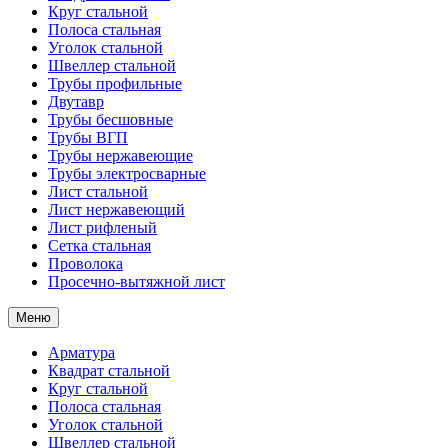
Круг стальной
Полоса стальная
Уголок стальной
Швеллер стальной
Трубы профильные
Двутавр
Трубы бесшовные
Трубы ВГП
Трубы нержавеющие
Трубы электросварные
Лист стальной
Лист нержавеющий
Лист рифленый
Сетка стальная
Проволока
Просечно-вытяжной лист
Меню
Арматура
Квадрат стальной
Круг стальной
Полоса стальная
Уголок стальной
Швеллер стальной