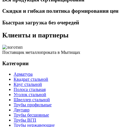
Скидки и гибкая политика формирования цен
Быстрая загрузка без очередей
Клиенты и партнеры
Поставщик металлопроката в Мытищах
Категории
Арматура
Квадрат стальной
Круг стальной
Полоса стальная
Уголок стальной
Швеллер стальной
Трубы профильные
Двутавр
Трубы бесшовные
Трубы ВГП
Трубы нержавеющие