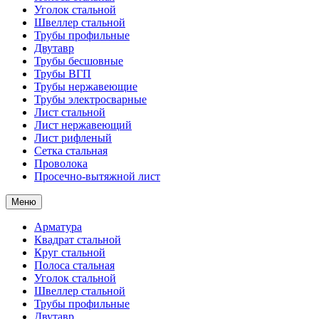
Уголок стальной
Швеллер стальной
Трубы профильные
Двутавр
Трубы бесшовные
Трубы ВГП
Трубы нержавеющие
Трубы электросварные
Лист стальной
Лист нержавеющий
Лист рифленый
Сетка стальная
Проволока
Просечно-вытяжной лист
Меню
Арматура
Квадрат стальной
Круг стальной
Полоса стальная
Уголок стальной
Швеллер стальной
Трубы профильные
Двутавр