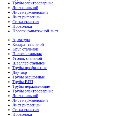
Трубы электросварные
Лист стальной
Лист нержавеющий
Лист рифленый
Сетка стальная
Проволока
Просечно-вытяжной лист
Арматура
Квадрат стальной
Круг стальной
Полоса стальная
Уголок стальной
Швеллер стальной
Трубы профильные
Двутавр
Трубы бесшовные
Трубы ВГП
Трубы нержавеющие
Трубы электросварные
Лист стальной
Лист нержавеющий
Лист рифленый
Сетка стальная
Проволока