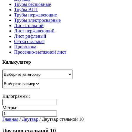
Трубы бесшовные
Трубы ВГП
Трубы нержавеющие
Трубы электросварные
Лист стальной
Лист нержавеющий
Лист рифленый
Сетка стальная
Проволока
Просечно-вытяжной лист
Калькулятор
Килограммы:
Метры:
Главная
/
Двутавр
/
Двутавр стальной 10
Двутавр стальной 10