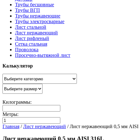
Трубы бесшовные
Трубы ВГП
Трубы нержавеющие
Трубы электросварные
Лист стальной
Лист нержавеющий
Лист рифленый
Сетка стальная
Проволока
Просечно-вытяжной лист
Калькулятор
Килограммы:
Метры:
Главная
/
Лист нержавеющий
/
Лист нержавеющий 0,5 мм AISI
Лист нержавеющий 0,5 мм AISI 316L