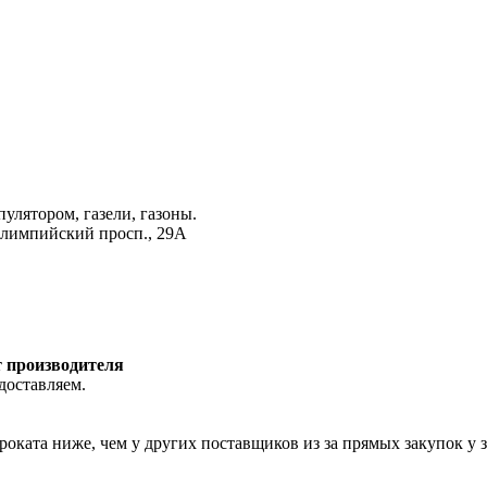
лятором, газели, газоны.
Олимпийский просп., 29А
т производителя
доставляем.
роката ниже, чем у других поставщиков из за прямых закупок у 