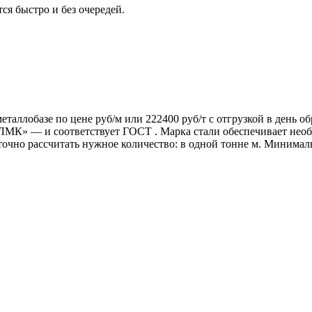
ся быстро и без очередей.
еталлобазе по цене руб/м или 222400 руб/т с отгрузкой в день 
 — и соответствует ГОСТ . Марка стали обеспечивает необхо
 точно рассчитать нужное количество: в одной тонне м. Минималь